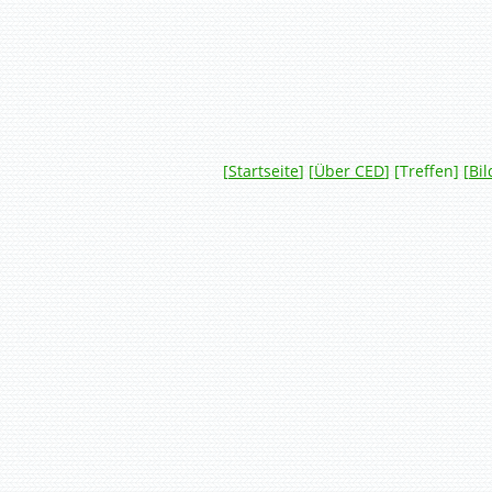
[
Startseite
] [
Über CED
] [Treffen] [
Bil