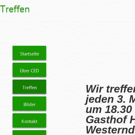
Wir treff
jeden 3. 
um 18.30
Gasthof H
Westerndo