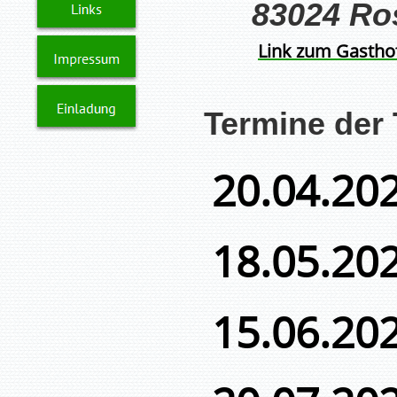
83024 Ros
Link zum Gastho
Termine der 
20.04.20
18.05.20
15.06.20